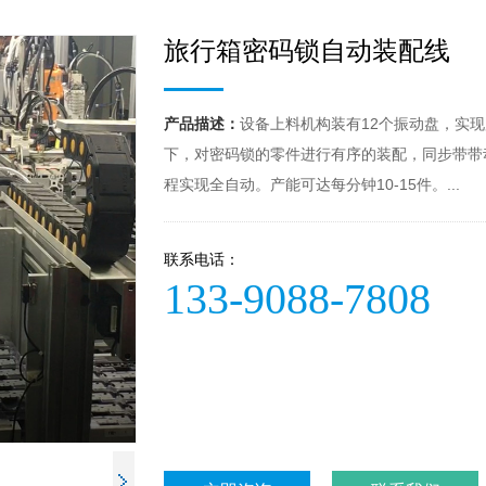
旅行箱密码锁自动装配线
产品描述：
设备上料机构装有12个振动盘，实
下，对密码锁的零件进行有序的装配，同步带带
程实现全自动。产能可达每分钟10-15件。...
联系电话：
133-9088-7808